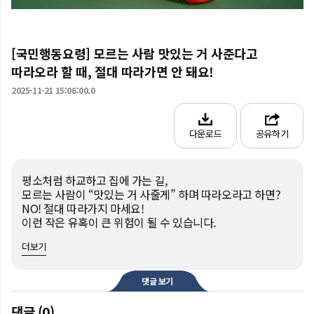
[국민행동요령] 모르는 사람 맛있는 거 사준다고
따라오라 할 때, 절대 따라가면 안 돼요!
2025-11-21 15:06:00.0
다운로드
공유하기
평소처럼 하교하고 집에 가는 길,

모르는 사람이 “맛있는 거 사줄게” 하며 따라오라고 하면?

NO! 절대 따라가지 마세요!

이런 작은 유혹이 큰 위험이 될 수 있습니다.

더보기
위험한 상황에서는 절대 혼자 있지 말고,

큰길로 다니며 주변 사람에게 도움을 요청하는 게 
안전한데요!

댓글 보기
평화로운 나의 일상을 지키기 위해

댓글 (0)