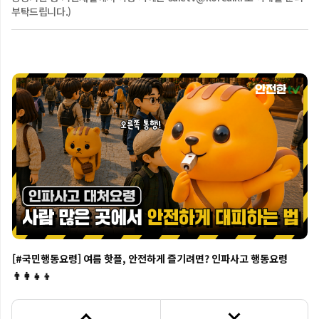
부탁드립니다.)
[행동요령] 우리의 안전한 여름을 위한 폭염 행동요령
[#국민행동요령] 여름 핫플, 안전하게 즐기려면? 인파사고 행동요령
👨‍👩‍👧‍👦