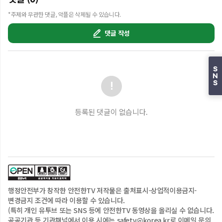
핵심만 한 번에 알려드립니다

*주제와 무관한 댓글, 악플은 삭제될 수 있습니다.
태풍을 무사히 안전하게 지나보내기 위해

지금 미리 확인하고 대비해 보세요!
댓글 작성
S
N
S
등록된 댓글이 없습니다.
행정안전부
가 창작한 안전한TV 저작물은
출처표시-상업적이용금지-
변경금지
조건에 따라 이용할 수 있습니다.
(특히 개인 유투브 또는 SNS 등에 안전한TV 동영상을 올리실 수 없습니다.
공공기관 등 기관채널에서 이용 시에는 safetv@korea.kr로 이메일 문의