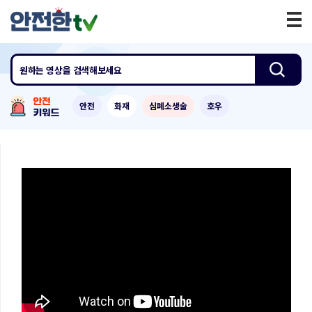
원하는 영상
을 검색해보세요
안전
화재
심폐소생술
호우