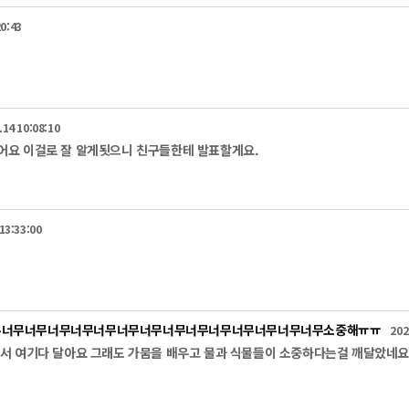
 식기세척기를 사용하는 것도 효과적입니다.

한번 사용했던 물을 재사용하고 세차할 때에는 자동잠금장치가 있는 호스를 이용하고 적당
20:43
의 심각성을 직접적으로 겪는 시골농가에서도 실천할 수 있는 것들이 있는데요.

시 피복이 가능한 곳에서는 볏짚이나 비닐 등으로 토양수분 증발을 최소화합니다.

 제거 등 수로를 관리하고 양수기나 관정, 호스 등도 주기적으로 점검합니다.

 모내기를 실시하고 농업용수 확보가 원활하지 않아 가뭄이 우려되는 지역에서는 관정, 
가는 용수가 없도록 물꼬를 관리합니다.

.14 10:08:10
 양치컵 사용하기 

어요 이걸로 잘 알게됫으니 친구들한테 발표할게요.
때는 물을 잠그고, 샤워시간 줄이기

때는 물을 받아서 하고

번에 모아서 하기!

 꽃밭에서는 한번 사용했던 물을 재사용하기!

13:33:00
해도 2.5억톤의 물을 절약하고 그것은 팔당댐 두 개의 규모라고 하니, 함께 노력 하면 실
지만 늘리는 등의 대책에는 한계가 있기에 생활 전반적으로 물을 아껴 쓰는 물 절약의 
을 미루지 않고 지키기 쉬운 작은 것부터 하나씩 시작하세요.
무너무너무너무너무너무너무너무너무너무너무너무너무너무너무소중해ㅠㅠ
202
어서 여기다 달아요 그래도 가뭄을 배우고 물과 식물들이 소중하다는걸 깨달았네요