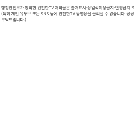
행정안전부
가 창작한 안전한TV 저작물은
출처표시-상업적이용금지-변경금지
조
(특히 개인 유투브 또는 SNS 등에 안전한TV 동영상을 올리실 수 없습니다. 공공기
부탁드립니다.)