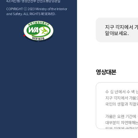
42(어진동) 행정안전부 안전소통담당관실
COPYRIGHT ⓒ 2023 Ministry of the Interior
and Safety. ALL RIGHTS RESERVED.
지구 각지에서 가
알아보세요.
영상대본
수 십 년에서 수 백 
지구 각지에서 가뭄으
국민의 생활과 직결되
가뭄은 오랜 기간에 
대부분의 자연재해는 
일부 지역에 국한되어
일단 가뭄이 심해지