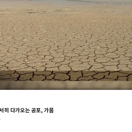
3
서히 다가오는 공포, 가뭄
0