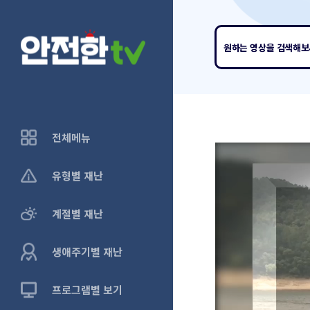
원하는 영상
을 검색해
전체메뉴
유형별 재난
계절별 재난
생애주기별 재난
프로그램별 보기