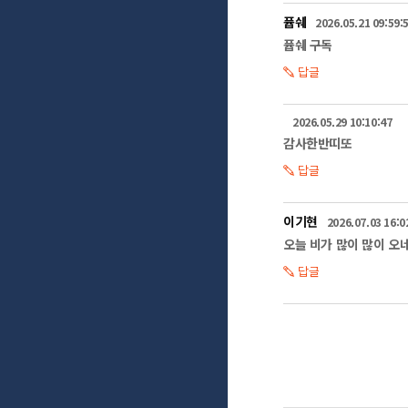
퓹쉐
2026.05.21 09:59:
퓹쉐 구독
답글
2026.05.29 10:10:47
감사한반띠또
답글
이기현
2026.07.03 16:0
오늘 비가 많이 많이 오
답글