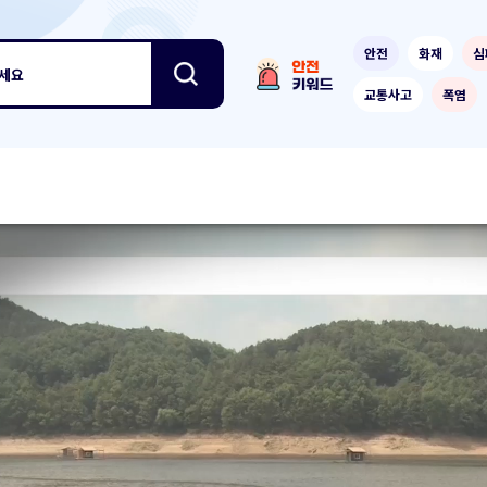
안전
화재
심
보세요
교통사고
폭염