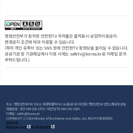
행정안전부
가 창작한 안전한TV 저작물은
출처표시-상업적이용금지-
변경금지
조건에 따라 이용할 수 있습니다.
(특히 개인 유투브 또는 SNS 등에 안전한TV 동영상을 올리실 수 없습니다.
공공기관 등 기관채널에서 이용 시에는 safetv@korea.kr로 이메일 문의
부탁드립니다.)
주소 : 행정안전부(우) 30112 세종특별자치시 도움6로 42(어진동) 행정안전부 안전소통담당관실
대표번호 : 주간 044-205-1070 / 야간(당직) 044-205-1600
이메일 : safetv@korea.kr
COPYRIGHT ⓒ 2026 Ministry of the Interior and Safety. ALL RIGHTS RESERVED.
관련사이트
행정안전부 누리집
국민재난안전포털