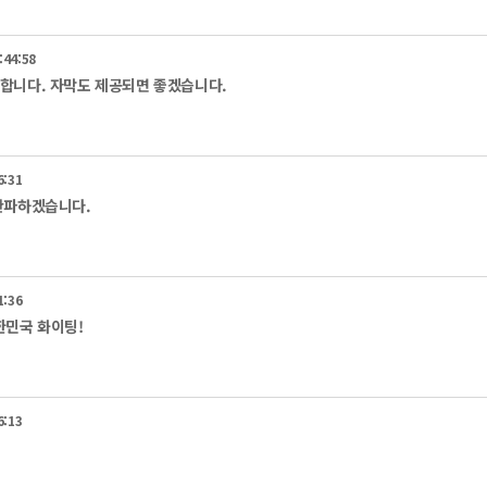
:44:58
합니다. 자막도 제공되면 좋겠습니다.
6:31
잔파하겠습니다.
1:36
한민국 화이팅!
6:13