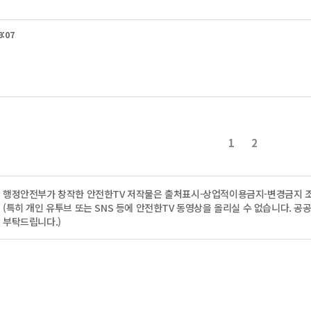
9:07
1
2
행정안전부
가 창작한 안전한TV 저작물은
출처표시-상업적이용금지-변경금지
조
(특히 개인 유투브 또는 SNS 등에 안전한TV 동영상을 올리실 수 없습니다. 공공기
부탁드립니다.)