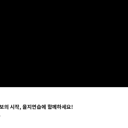
0
보의 시작, 을지연습에 함께하세요!
0