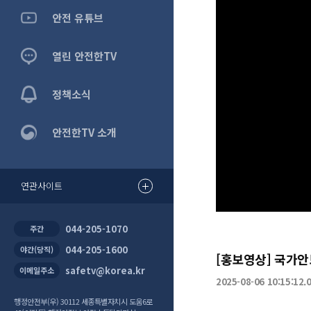
안전 유튜브
열린 안전한TV
정책소식
안전한TV 소개
0:00
/
5:0
연관사이트
044-205-1070
주간
044-205-1600
야간(당직)
[홍보영상] 국가안
safetv@korea.kr
이메일주소
2025-08-06 10:15:12.
행정안전부(우) 30112 세종특별자치시 도움6로