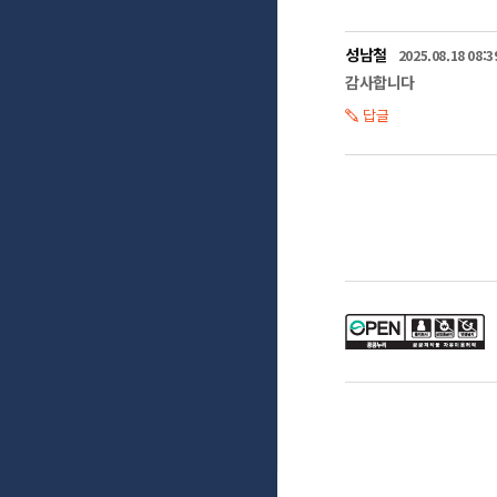
성남철
2025.08.18 08:3
감사합니다
답글