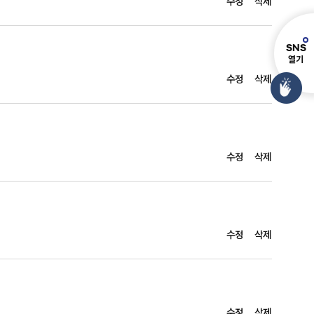
수정
삭제
S
N
S
열기
수정
삭제
수정
삭제
수정
삭제
수정
삭제