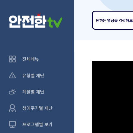
원하는 영상
을 검색해
전체메뉴
유형별 재난
계절별 재난
생애주기별 재난
프로그램별 보기