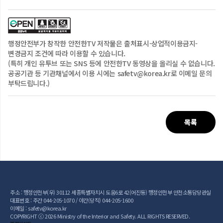
행정안전부
가 창작한 안전한TV 저작물은
출처표시-상업적이용금지-
변경금지
조건에 따라 이용할 수 있습니다.
(특히 개인 유투브 또는 SNS 등에 안전한TV 동영상을 올리실 수 없습니다.
공공기관 등 기관채널에서 이용 시에는 safetv@korea.kr로 이메일 문의
부탁드립니다.)
목록
주소 : 행정안전부(우) 30112 세종특별자치시 도움6로 42(어진동) 행정안전부 안전소통담당관실
대표번호 : 주간 044-205-1070 / 야간(당직) 044-205-1600
이메일 : safetv@korea.kr
COPYRIGHT ⓒ 2026 Ministry of the Interior and Safety. ALL RIGHTS RESERVED.