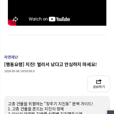
자연재난
[행동요령] 지진! 멀리서 났다고 안심하지 마세요!
2026-05-08 14:58:00.0
공유하기
고층 건물을 위협하는 “장주기 지진동” 완벽 가이드!

1. 고층 건물을 흔드는 지진의 정체

2. 당신의 안전을 지켜줄 상황별 지진행동요령
