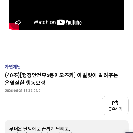
자연재난
(40초)[행정안전부x동아오츠카] 아일릿이 알려주는
온열질환 행동요령
2026-06-23 17:19:08.0
공유하기
무더운 날씨에도 끝까지 달리고,
