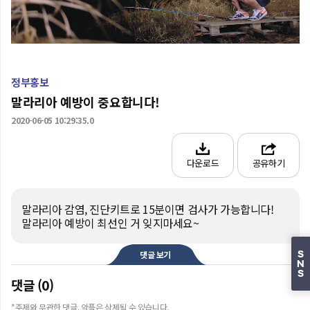
0:00
/
0:30
정부홍보
말라리아 예방이 중요합니다!
2020-06-05 10:29:35.0
다운로드
공유하기
말라리아 감염, 진단키트로 15분이면 검사가 가능합니다! 

말라리아 예방이 최선인 거 잊지마세요~
댓글 보기
S
N
S
댓글 (0)
*주제와 무관한 댓글, 악플은 삭제될 수 있습니다.