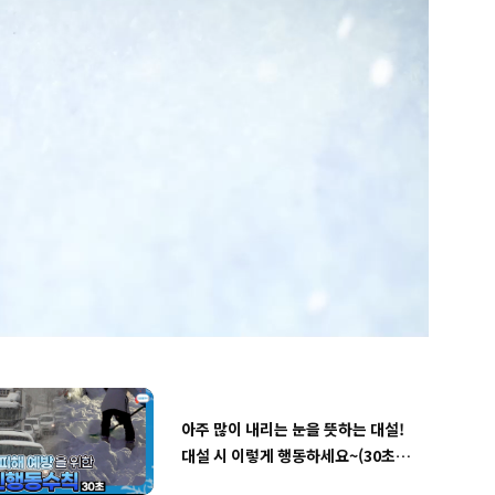
대설 발생 시 국민 행동 요령(스팟)
[안전송] 겨울 눈길 안전송
역대 가장 추웠던 겨울과 눈이 가장
많이 내린 겨울은 언제? ㅣ기록으로
돌아보는 대한민국 겨울ㅣ12월 3주
주간학교안전통신문
아주 많이 내리는 눈을 뜻하는 대설!
대설 시 이렇게 행동하세요~(30초
ver)