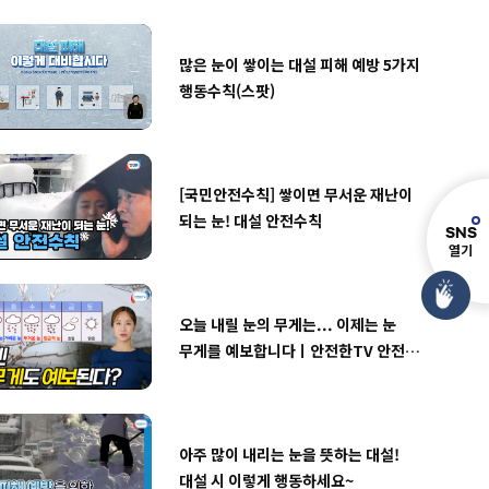
많은 눈이 쌓이는 대설 피해 예방 5가지
행동수칙(스팟)
[국민안전수칙] 쌓이면 무서운 재난이
되는 눈! 대설 안전수칙
S
N
S
열기
오늘 내릴 눈의 무게는... 이제는 눈
무게를 예보합니다ㅣ안전한TV 안전
호기심 해결
아주 많이 내리는 눈을 뜻하는 대설!
대설 시 이렇게 행동하세요~