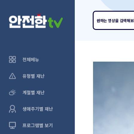
원하는 영상
을 검색해
전체메뉴
유형별 재난
계절별 재난
생애주기별 재난
프로그램별 보기