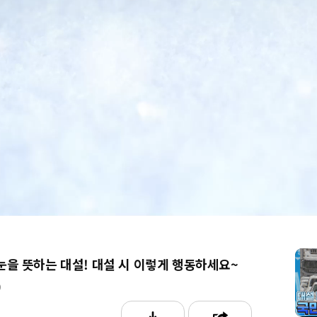
6
눈을 뜻하는 대설! 대설 시 이렇게 행동하세요~
0