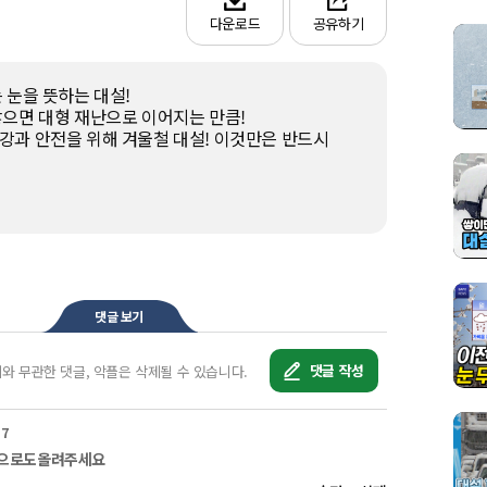
다운로드
공유하기
 눈을 뜻하는 대설!

으면 대형 재난으로 이어지는 만큼!

과 안전을 위해 겨울철 대설! 이것만은 반드시 
나!

렇게 지켜보세요!

은 되도록 외출을 자제하는 것이 좋은데요.

 경우 바닥면이 넓은 운동화나 등산화를 신고, 
용 등은 자제하여 야외 안전사고를 예방합니다.

 옷과 신발이 젖은 채로 야외에 있는 것은 
댓글 보기
 중 하나입니다. 

 최대한 안전하고 신속하게 실내로 이동합니다.

댓글 작성
제와 무관한 댓글, 악플은 삭제될 수 있습니다.


이렇게 대비하세요!

37
은 되도록 대중교통을 이용하는 것이 좋은데요.

앞으로도올려주세요
한다면 출발 전 연료를 미리 채워두고, 

해 대비용 안전장구를 사전에 준비합니다.
