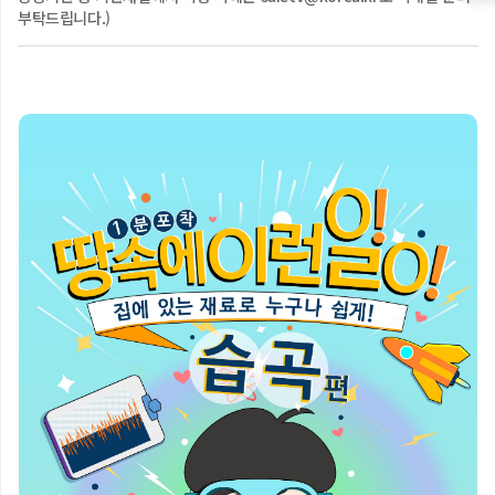
부탁드립니다.)
[교육영상] 장주기 지진 헌터스: 고층의 분노, 장주기의 습격! feat.
클로바더빙