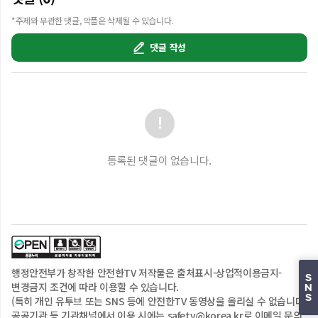
<< 제1편 “칼데라의 생성원리” >>

 (준비물) 커피가루, 세탁세제, 종이컵 등
*주제와 무관한 댓글, 악플은 삭제될 수 있습니다.
댓글 작성
등록된 댓글이 없습니다.
행정안전부
가 창작한 안전한TV 저작물은
출처표시-상업적이용금지-
S
변경금지
조건에 따라 이용할 수 있습니다.
N
S
(특히 개인 유투브 또는 SNS 등에 안전한TV 동영상을 올리실 수 없습니다.
공공기관 등 기관채널에서 이용 시에는 safetv@korea.kr로 이메일 문의