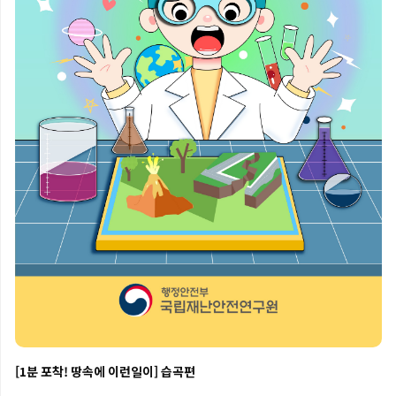
[1분 포착! 땅속에 이런일이] 습곡편