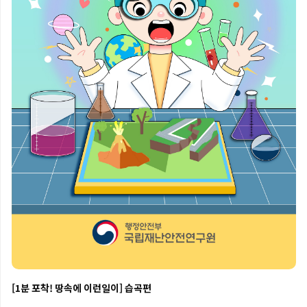
[1분 포착! 땅속에 이런일이] 습곡편