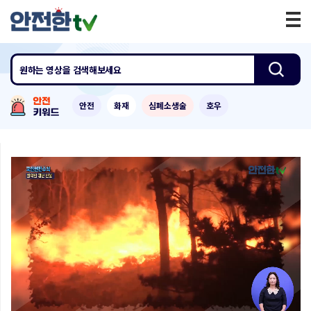
원하는 영상
을 검색해보세요
안전
화재
심폐소생술
호우
0:00
/
7:15