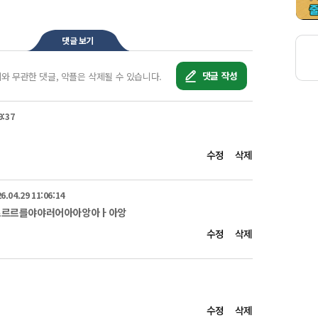
정의하고 있습니다.

 공장에서 발생하는 질소산화물, 석탄 화력발전소에서 발생하는 
원인이 매우 다양합니다. 

댓글 보기
에서 발생한 오염물질이 서풍 또는 북서풍 계열의 바람을 타고 
, 이것은 평균 50%정도만이 우리나라 미세먼지의 원인이 
댓글 작성
제와 무관한 댓글, 악플은 삭제될 수 있습니다.
지 원인은 우리나라에서 배출된 오염물질과 함께 혼합·축적되어 
지는 것입니다. 

 미세먼지는 세계 보건기구에서 지정한 1급 발암물질입니다.

9:37
및 호흡기 질환은 물론 알레르기성 결막염, 비염, 기관지 천식 
, 어린이와 노약자 임산부는 특별히 주의해야 합니다.

투해 뇌에도 염증을 일으킬 수 있다는 연구 결과까지 나온 
수정
삭제
 수 있는 최선의 방법은 노출을 최소화 하는 것인데요.

자는 실외 활동을 삼가는 것이 좋습니다.

6.04.29 11:06:14
르르르를야야러어아아앙아ㅏ아앙
 미세먼지가 장기간 지속되는 경우 단기간에 미세먼지를 줄여 
수정
삭제
국민건강을 보호하기 위해 미세먼지 비상저감조치를 
 차량등급제에 따른 운행제한 및 노후건설 장비 사용을 
 공사장에서는 가동률을 하향 조정해야 합니다.

 등은 차량 2부제를 시행해야 하는데요.

량2부제를 시행하여 대기가스 발생 저감에 동참해 주시는 것이 
수정
삭제