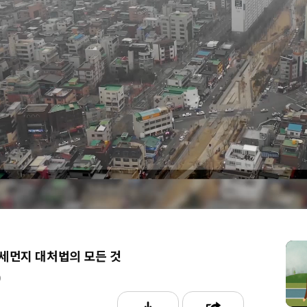
6
세먼지 대처법의 모든 것
0