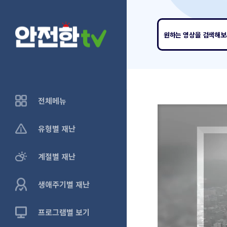
원하는 영상
을 검색해
전체메뉴
유형별 재난
계절별 재난
생애주기별 재난
프로그램별 보기