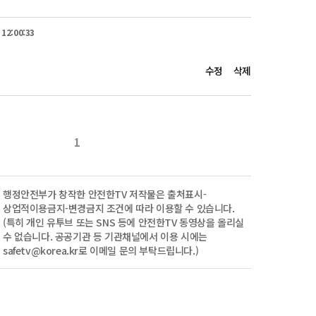
 이용하고, 불필요한 에너지 사용을 자제하는 것 역시 
는 데 도움이 된다고 하니 필요 없는 전기와 난방은 
 12:00:33
수정
삭제
세먼지로부터 안전하다고 생각하기 쉽지만 밖에서 유입되거나 
세먼지도 건강을 위협하는데요.

의 안전 수칙입니다.

 시 문을 열어 놓으면 외부에서 미세먼지 혹은 황사성분이 
에 창문을 닫아야 합니다.

1
미세먼지가 발생할 수 있기 때문에 계속해서 창문을 닫고 있는 
은 공기청정기를 사용하고 주기적으로 환기를 해줘야 합니다.

 오전과 저녁을 피해 바람이 부는 오후에 주방과 거실의 창문, 
행정안전부
가 창작한 안전한TV 저작물은
출처표시-
짧은 시간에 많은 공기가 순환할 수 있도록 하고, 한번에 10분 
상업적이용금지-변경금지
조건에 따라 이용할 수 있습니다.
이상 환기를 하며, 미세먼지가 심한 날은 3분 이내로 합니다.

(특히 개인 유투브 또는 SNS 등에 안전한TV 동영상을 올리실
 등 물청소를 통해 실내 공기질을 관리해야 합니다.

수 없습니다. 공공기관 등 기관채널에서 이용 시에는
무기로 물을 뿌려 먼지를 바닥에 가라앉힌 후 물걸레로 
safetv@korea.kr로 이메일 문의 부탁드립니다.)
지를 제거하는 데 효과적입니다.

지면 미세먼지와 황사 성분이 몸속으로 들어오기 더 쉬운 
등으로 적정한 습도를 유지해주는 것이 좋습니다.

는 공기배출구를 통해 흡입된 먼지가 새어나올 수도 있으니, 