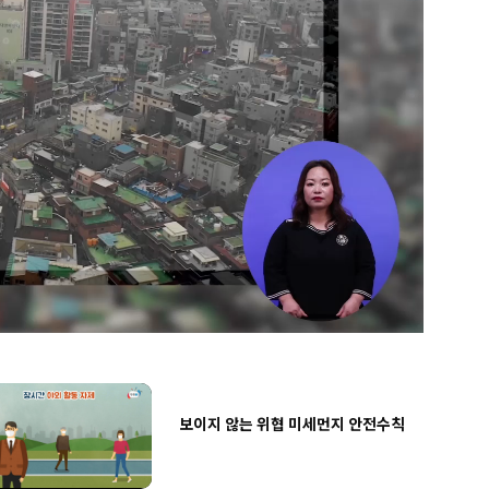
[국민안전수칙] 미세먼지 대처법의
모든 것(농아인용)
미세먼지가 심한 날! 집안 청소하는
방법을 알려드립니다~
영화 인터스텔라를 통해 알아보는
미세먼지(황사) 발생 시 행동요령
보이지 않는 위협 미세먼지 안전수칙