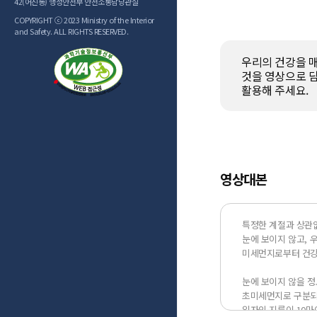
42(어진동) 행정안전부 안전소통담당관실
COPYRIGHT ⓒ 2023 Ministry of the Interior
and Safety. ALL RIGHTS RESERVED.
우리의 건강을 매
것을 영상으로 담
활용해 주세요.
영상대본
특정한 계절과 상관없
눈에 보이지 않고, 
미세먼지로부터 건강을
눈에 보이지 않을 정
초미세먼지로 구분되는
입자의 지름이 10마